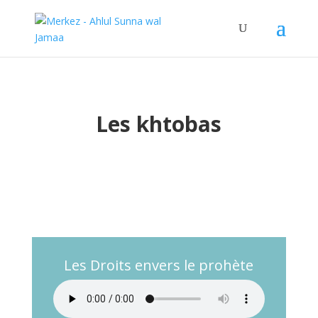
Les khtobas
Les Droits envers le prohète