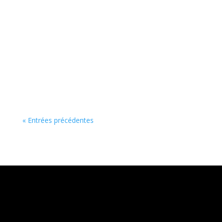
le préserve et lui accorde la
réussite
« Entrées précédentes