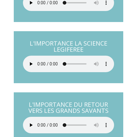
L'IMPORTANCE LA SCIENCE
LEGIFEREE
L'IMPORTANCE DU RETOUR
VERS LES GRANDS SAVANTS