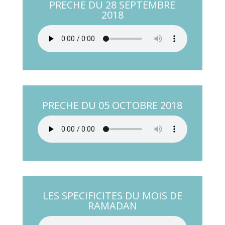
PRECHE DU 28 SEPTEMBRE
2018
PRECHE DU 05 OCTOBRE 2018
LES SPECIFICITES DU MOIS DE
RAMADAN