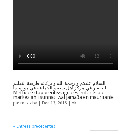
السلام عليكم و رحمة الله و بركاته طريقة التعليم
للصغار في مركز أهل سنة و الجماعة في موريتانيا
Methode d’apprentissage des enfants au
markez ahli sunnati wal jama3a en mauritanie
par
maktaba
|
Déc 13, 2016
|
ok
« Entrées précédentes