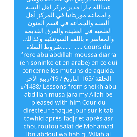
عبدالله جارا مدير مركز أهل السنة
والجماعة موريتانيا في المركز أهل
السنة والجماعة في قسم المتون
العلمية في العقيدة والفرق القديمة
والمعاصر ة باللغة السوننكية وكذالك.
…….شروط الصلاة …… Cours du
frere abu abdillah moussa diarra
(en soninke et en arabe) en ce qui
concerne les mutuns de aquida.
الحلقة /165 التاريخ / 19/ربيع اﻷخر
/1438/ه Lessons from sheikh abu
abdillah musa jara my Allah be
pleased with him Cour du
directeur chaque jour sur kitab
tawhid après fadjr et après asr
chouroutou salat de Mohamad
ibn abdoul wa hab qu’Allah ai