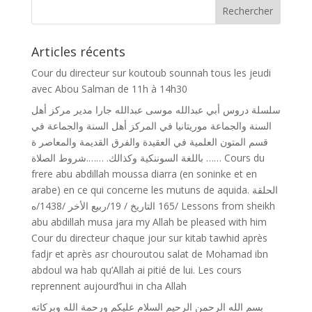
Articles récents
Cour du directeur sur koutoub sounnah tous les jeudi
avec Abou Salman de 11h à 14h30
سلسلة دروس أبي عبدالله موسى عبدالله جارا مدير مركز أهل
السنة والجماعة موريتانيا في المركز أهل السنة والجماعة في
قسم المتون العلمية في العقيدة والفرق القديمة والمعاصر ة
باللغة السوننكية وكذالك. …….شروط الصلاة …… Cours du
frere abu abdillah moussa diarra (en soninke et en
arabe) en ce qui concerne les mutuns de aquida. الحلقة
/165 التاريخ / 19/ربيع اﻷخر /1438/ه Lessons from sheikh
abu abdillah musa jara my Allah be pleased with him
Cour du directeur chaque jour sur kitab tawhid après
fadjr et après asr chouroutou salat de Mohamad ibn
abdoul wa hab qu’Allah ai pitié de lui. Les cours
reprennent aujourd’hui in cha Allah
بسم الله الرحمن الرحيم السلام عليكم ورحمة الله وبركاته