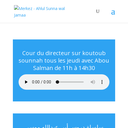
Cour du directeur sur koutoub
sounnah tous les jeudi avec Abou
Salman de 11h à 14h30
سلسلة دروس أبي عبدالله موسى