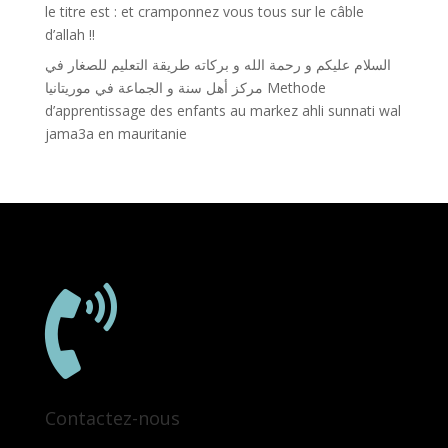
le titre est : et cramponnez vous tous sur le câble
d’allah !!
السلام عليكم و رحمة الله و بركاته طريقة التعليم للصغار في
مركز أهل سنة و الجماعة في موريتانيا Methode
d’apprentissage des enfants au markez ahli sunnati wal
jama3a en mauritanie

Contactez-nous