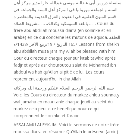
سلسلة دروس أبي عبدالله موسى عبدالله جارا مدير مركز أهل
السنة والجماعة موريتانيا في المركز أهل السنة والجماعة في
قسم المتون العلمية في العقيدة والفرق القديمة والمعاصر ة
باللغة السوننكية وكذالك. …….شروط الصلاة …… Cours du
frere abu abdillah moussa diarra (en soninke et en
arabe) en ce qui concerne les mutuns de aquida. الحلقة
/165 التاريخ / 19/ربيع اﻷخر /1438/ه Lessons from sheikh
abu abdillah musa jara my Allah be pleased with him
Cour du directeur chaque jour sur kitab tawhid après
fadjr et après asr chouroutou salat de Mohamad ibn
abdoul wa hab qu’Allah ai pitié de lui. Les cours
reprennent aujourd’hui in cha Allah
بسم الله الرحمن الرحيم السلام عليكم ورحمة الله وبركاته
Voici les Cours du directeur du markez ahlou sounnaty
wal jamaha en mauritanie chaque jeudi au seint du
markez cela peut etre benefique pour ce qui
comprennent le soninke et l’arabe
ASSALAMU ALEYKUM, Voici le sermons de notre frère
moussa diarra en résumer Qu’Allah le préserve (amin)