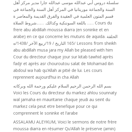
سلسلة دروس أبي عبدالله موسى عبدالله جارا مدير مركز أهل
السنة والجماعة موريتانيا في المركز أهل السنة والجماعة في
قسم المتون العلمية في العقيدة والفرق القديمة والمعاصر ة
باللغة السوننكية وكذالك. …….شروط الصلاة …… Cours du
frere abu abdillah moussa diarra (en soninke et en
arabe) en ce qui concerne les mutuns de aquida. الحلقة
/165 التاريخ / 19/ربيع اﻷخر /1438/ه Lessons from sheikh
abu abdillah musa jara my Allah be pleased with him
Cour du directeur chaque jour sur kitab tawhid après
fadjr et après asr chouroutou salat de Mohamad ibn
abdoul wa hab qu’Allah ai pitié de lui. Les cours
reprennent aujourd’hui in cha Allah
بسم الله الرحمن الرحيم السلام عليكم ورحمة الله وبركاته
Voici les Cours du directeur du markez ahlou sounnaty
wal jamaha en mauritanie chaque jeudi au seint du
markez cela peut etre benefique pour ce qui
comprennent le soninke et l’arabe
ASSALAMU ALEYKUM, Voici le sermons de notre frère
moussa diarra en résumer Qu’Allah le préserve (amin)