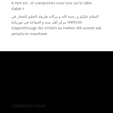
le titre est : et cramponnez vous tous sur le câble
d’allah !!
السلام عليكم و رحمة الله و بركاته طريقة التعليم للصغار في
مركز أهل سنة و الجماعة في موريتانيا Methode
d’apprentissage des enfants au markez ahli sunnati wal
jama3a en mauritanie
Contactez-nous