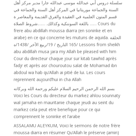
سلسلة دروس أبي عبدالله موسى عبدالله جارا مدير مركز أهل
السنة والجماعة موريتانيا في المركز أهل السنة والجماعة في
قسم المتون العلمية في العقيدة والفرق القديمة والمعاصر ة
باللغة السوننكية وكذالك. …….شروط الصلاة …… Cours du
frere abu abdillah moussa diarra (en soninke et en
arabe) en ce qui concerne les mutuns de aquida. الحلقة
/165 التاريخ / 19/ربيع اﻷخر /1438/ه Lessons from sheikh
abu abdillah musa jara my Allah be pleased with him
Cour du directeur chaque jour sur kitab tawhid après
fadjr et après asr chouroutou salat de Mohamad ibn
abdoul wa hab qu’Allah ai pitié de lui. Les cours
reprennent aujourd’hui in cha Allah
بسم الله الرحمن الرحيم السلام عليكم ورحمة الله وبركاته
Voici les Cours du directeur du markez ahlou sounnaty
wal jamaha en mauritanie chaque jeudi au seint du
markez cela peut etre benefique pour ce qui
comprennent le soninke et l’arabe
ASSALAMU ALEYKUM, Voici le sermons de notre frère
moussa diarra en résumer Qu’Allah le préserve (amin)