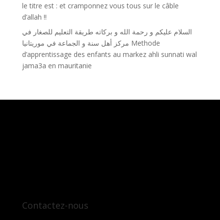
le titre est : et cramponnez vous tous sur le câble
d’allah !!
السلام عليكم و رحمة الله و بركاته طريقة التعليم للصغار في
مركز أهل سنة و الجماعة في موريتانيا Methode
d’apprentissage des enfants au markez ahli sunnati wal
jama3a en mauritanie
Contactez-nous