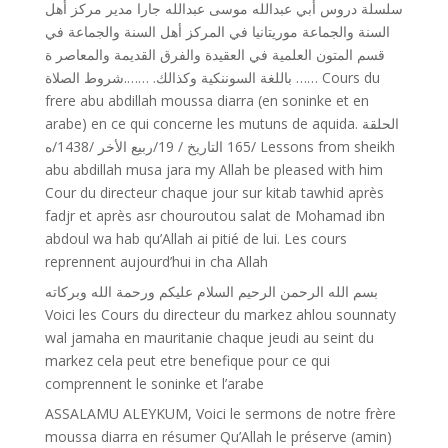
سلسلة دروس أبي عبدالله موسى عبدالله جارا مدير مركز أهل
السنة والجماعة موريتانيا في المركز أهل السنة والجماعة في
قسم المتون العلمية في العقيدة والفرق القديمة والمعاصر ة
باللغة السوننكية وكذالك. …….شروط الصلاة …… Cours du
frere abu abdillah moussa diarra (en soninke et en
arabe) en ce qui concerne les mutuns de aquida. الحلقة
/165 التاريخ / 19/ربيع اﻷخر /1438/ه Lessons from sheikh
abu abdillah musa jara my Allah be pleased with him
Cour du directeur chaque jour sur kitab tawhid après
fadjr et après asr chouroutou salat de Mohamad ibn
abdoul wa hab qu’Allah ai pitié de lui. Les cours
reprennent aujourd’hui in cha Allah
بسم الله الرحمن الرحيم السلام عليكم ورحمة الله وبركاته
Voici les Cours du directeur du markez ahlou sounnaty
wal jamaha en mauritanie chaque jeudi au seint du
markez cela peut etre benefique pour ce qui
comprennent le soninke et l’arabe
ASSALAMU ALEYKUM, Voici le sermons de notre frère
moussa diarra en résumer Qu’Allah le préserve (amin)