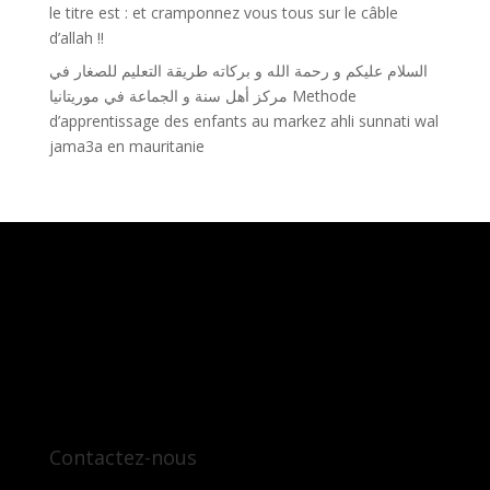
le titre est : et cramponnez vous tous sur le câble
d’allah !!
السلام عليكم و رحمة الله و بركاته طريقة التعليم للصغار في
مركز أهل سنة و الجماعة في موريتانيا Methode
d’apprentissage des enfants au markez ahli sunnati wal
jama3a en mauritanie
Contactez-nous