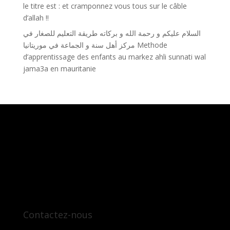
le titre est : et cramponnez vous tous sur le câble
d’allah !!
السلام عليكم و رحمة الله و بركاته طريقة التعليم للصغار في
مركز أهل سنة و الجماعة في موريتانيا Methode
d’apprentissage des enfants au markez ahli sunnati wal
jama3a en mauritanie
Contactez-nous