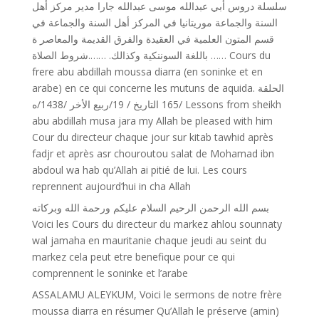
سلسلة دروس أبي عبدالله موسى عبدالله جارا مدير مركز أهل
السنة والجماعة موريتانيا في المركز أهل السنة والجماعة في
قسم المتون العلمية في العقيدة والفرق القديمة والمعاصر ة
باللغة السوننكية وكذالك. …….شروط الصلاة …… Cours du
frere abu abdillah moussa diarra (en soninke et en
arabe) en ce qui concerne les mutuns de aquida. الحلقة
/165 التاريخ / 19/ربيع اﻷخر /1438/ه Lessons from sheikh
abu abdillah musa jara my Allah be pleased with him
Cour du directeur chaque jour sur kitab tawhid après
fadjr et après asr chouroutou salat de Mohamad ibn
abdoul wa hab qu’Allah ai pitié de lui. Les cours
reprennent aujourd’hui in cha Allah
بسم الله الرحمن الرحيم السلام عليكم ورحمة الله وبركاته
Voici les Cours du directeur du markez ahlou sounnaty
wal jamaha en mauritanie chaque jeudi au seint du
markez cela peut etre benefique pour ce qui
comprennent le soninke et l’arabe
ASSALAMU ALEYKUM, Voici le sermons de notre frère
moussa diarra en résumer Qu’Allah le préserve (amin)